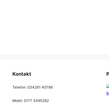
Kontakt
P
Telefon: 034261 40786
Mobil: 0177 3495282