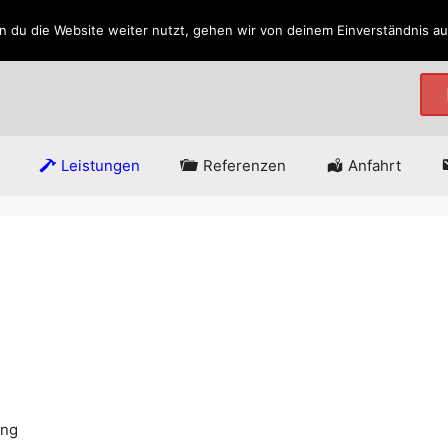
 du die Website weiter nutzt, gehen wir von deinem Einverständnis au
Leistungen
Referenzen
Anfahrt
ung