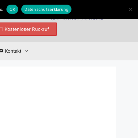
Mobil
0177 3495282
s.
OK
Datenschutzerklärung
oder ich rufe Sie zurück
Kostenloser Rückruf
Kontakt